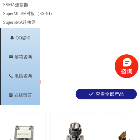
SSMA连接器
SuperMini板对板（SSBB）
SuperSMA连接器
TNC连接器
뀩
QQ咨询
垂直发射连接器
波导发射连接器
낂
邮箱咨询
功率放大器
끅
电话咨询
끳
查看全部产品
뀣
在线留言