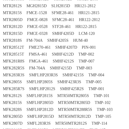
MTR2812S MGH2815D SLH2815D HR121-2812
MTR2815S FMCE-1528 SFME28-461 HR121-2815
MTR2805D FMCE-0828 SFMC28-461 HR122-2812
MTR2812D FMCE-0528 STF28-461 HR122-2815
MTR2815D FMCE-0328 SMHF4205D LCM-120
MTR2818S FM-704A SMHF4205S HUM-40
MTR28512T FME270-461 SMHF4207D PIN-001
MTR28515T FMSA-461 SMHF4212D TMP-002
MFK281R8S FMGA-461 SMHF4212S TMP-007
MFK282R5S FM-704A SMHF4215D TMP-003
MFK283R3S SMFLHP283R3S SMHF4215S TMP-004
MFK2805S SMFLHP2805S SMHF423R3S TMP-005
MFK285R7S SMFLHP2812S SMHF425R2S TMP-001
MFK2812S SMFLHP2815S MTR50MTR2805S TMP-101
MFK2815S SMFLHP2805D MTR50MTR2805D TMP-102
MFK2828S SMFLHP2812D MTR50MTR288R5S TMP-103
MFK2805D SMFLHP2815D MTR50MTR2812D TMP-105
MFK2807D SMFL283R3S MTR50MTR2812S TMP-114