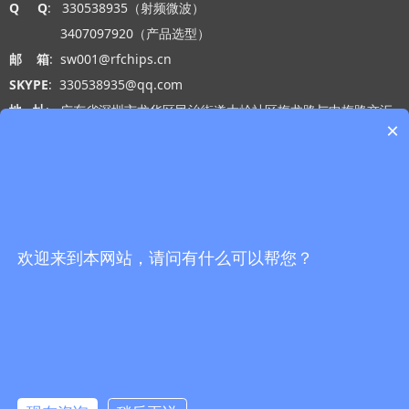
Q Q
: 330538935（射频微波）
3407097920（产品选型）
邮 箱
: sw001@rfchips.cn
SKYPE
: 330538935@qq.com
地 址
: 广东省深圳市龙华区民治街道大岭社区梅龙路与中梅路交汇
×
处光浩国际中心A座27-B
工作时间
: 周一 至 周五 9:00-18:00
网站导航
微信公众号
首页
欢迎来到本网站，请问有什么可以帮您？
产品中心
替代产品
关于我们
新闻资讯