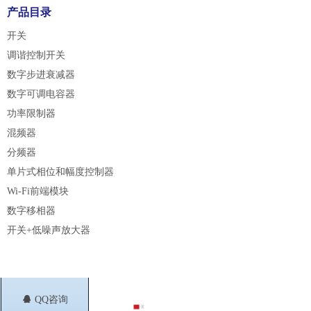
产品目录
开关
调谐控制开关
数字步进衰减器
数字可调电容器
功率限制器
混频器
分频器
单片式相位和幅度控制器
Wi-Fi前端模块
数字移相器
开关+低噪声放大器
뀩
QQ咨询