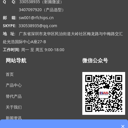
Q Q
: 330538935（射频微波）
3407097920（产品选型）
邮 箱
: sw001@rfchips.cn
SKYPE
: 330538935@qq.com
地 址
: 广东省深圳市龙华区民治街道大岭社区梅龙路与中梅路交汇
处光浩国际中心A座27-B
工作时间
: 周一 至 周五 9:00-18:00
网站导航
微信公众号
首页
产品中心
替代产品
关于我们
新闻资讯
×