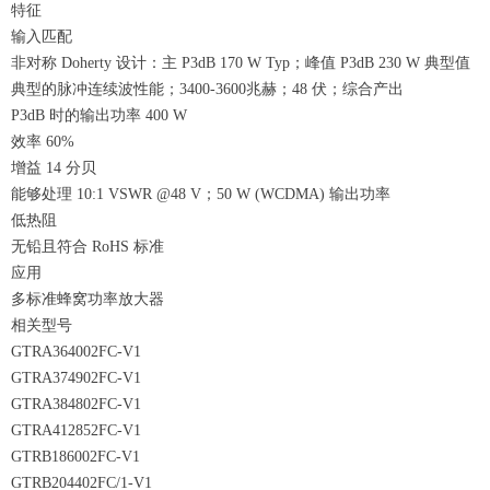
特征
输入匹配
非对称 Doherty 设计：主 P3dB 170 W Typ；峰值 P3dB 230 W 典型值
典型的脉冲连续波性能；3400-3600兆赫；48 伏；综合产出
P3dB 时的输出功率 400 W
效率 60%
增益 14 分贝
能够处理 10:1 VSWR @48 V；50 W (WCDMA) 输出功率
低热阻
无铅且符合 RoHS 标准
应用
多标准蜂窝功率放大器
相关型号
GTRA364002FC-V1
GTRA374902FC-V1
GTRA384802FC-V1
GTRA412852FC-V1
GTRB186002FC-V1
GTRB204402FC/1-V1