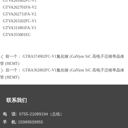
GTVA261802FC-V1
GTVA262701FA-V2
GTVA262711FA-V2
GTVA263202FC-V1
GTVA311801FA-V1
GTVA355001EC
前一个：
GTRA374902FC-V1氮化镓 (GaN)on SiC 高电子迁移率晶体
ꄴ
管 (HEMT)
后一个：
GTRA362802FC-V1氮化镓 (GaN)on SiC 高电子迁移率晶体
ꄲ
管 (HEMT)
联系我们
电 话:
0755-21089194（总线）
手 机:
15989509955