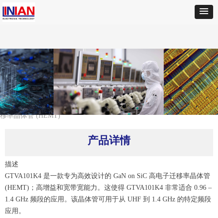
首页
ꄲ
CREE
ꄲ
GTRA412852FC-V1氮化镓 (GaN)on SiC 高电子迁
移率晶体管 (HEMT)
产品详情
描述
GTVA101K4 是一款专为高效设计的 GaN on SiC 高电子迁移率晶体管
(HEMT)；高增益和宽带宽能力。这使得 GTVA101K4 非常适合 0.96 –
1.4 GHz 频段的应用。该晶体管可用于从 UHF 到 1.4 GHz 的特定频段
应用。