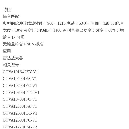
特征
输入匹配
典型的脉冲连续波性能；960 – 1215 兆赫；50伏；单面；128 μs 脉冲
宽度；10% 占空比；P3dB = 1400 W 时的输出功率；效率 = 68%；增
益 = 17 分贝
无铅且符合 RoHS 标准
应用
雷达放大器
相关型号
GTVA101K42EV-V1
GTVA104001FA-V1
GTVA107001EC-V1
GTVA107001EFC-V1
GTVA107001FC-V1
GTVA123501FA-V1
GTVA126001EC-V1
GTVA126001FC-V1
GTVA212701FA-V2