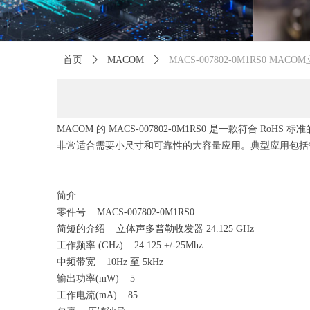
首页
ꄲ
MACOM
ꄲ
MACS-007802-0M1RS0 MA
MACOM 的 MACS-007802-0M1RS0 是一款符
非常适合需要小尺寸和可靠性的大容量应用。典型应用包
简介
零件号 MACS-007802-0M1RS0
简短的介绍 立体声多普勒收发器 24.125 GHz
工作频率 (GHz) 24.125 +/-25Mhz
中频带宽 10Hz 至 5kHz
输出功率(mW) 5
工作电流(mA) 85