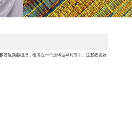
个肖特基二极管混频器组成，组装在一个压铸波导封装中。这些收发器