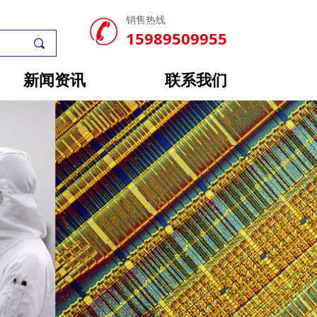
销售热线
15989509955
끠
新闻资讯
联系我们