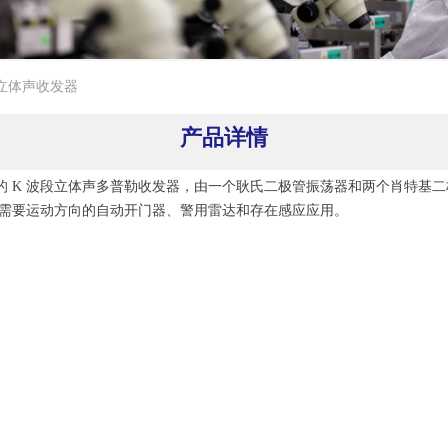
COM立体声收发器
产品详情
合 RoHS 标准的 K 波段立体声多普勒收发器，由一个耿氏二极管振荡器和两
括需要运动方向的自动开门器、警用雷达和存在感应应用。