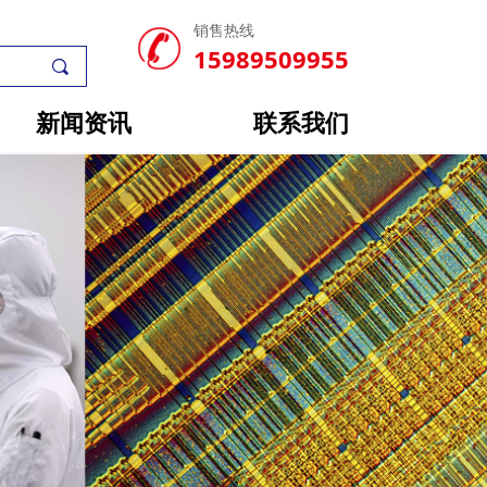
销售热线
15989509955
끠
新闻资讯
联系我们