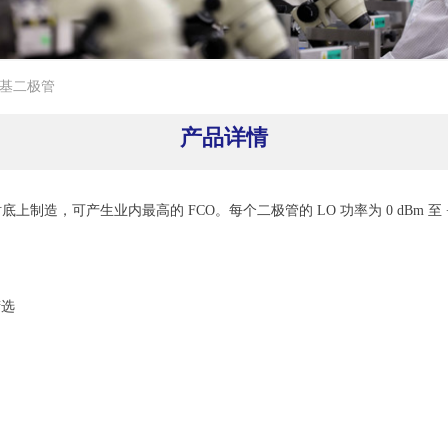
肖特基二极管
产品详情
延衬底上制造，可产生业内最高的 FCO。每个二极管的 LO 功率为 0 dBm 
筛选