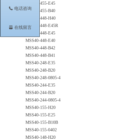
MSS40-455-E45
끅
电话咨询
MSS40-455-B40
MSS40-448-H40
MSS40-448-E45R
뀣
在线留言
MSS40-448-E45
MSS40-448-E40
MSS40-448-B42
MSS40-448-B41
MSS40-248-E35
MSS40-248-B20
MSS40-248-0805-4
MSS40-244-E35
MSS40-244-B20
MSS40-244-0805-4
MSS40-155-H20
MSS40-155-E25
MSS40-155-B10B
MSS40-155-0402
MSS40-148-H20