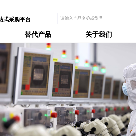
站式采购平台
替代产品
关于我们