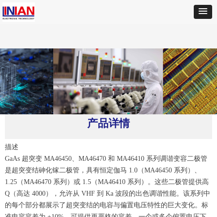
首页
ꄲ
MACOM
ꄲ
MA46580-1209 变容二极管
产品详情
描述
GaAs 超突变 MA46450、MA46470 和 MA46410 系列调谐变容二极管
是超突变结砷化镓二极管，具有恒定伽马 1.0（MA46450 系列）、
1.25（MA46470 系列）或 1.5（MA46410 系列）。这些二极管提供高
Q（高达 4000），允许从 VHF 到 Ka 波段的出色调谐性能。该系列中
的每个部分都展示了超突变结的电容与偏置电压特性的巨大变化。标
准电容容差为 ±10%，可提供更严格的容差。一个或多个偏置电压下