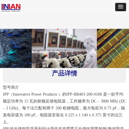
首页
ꄲ
IPP
ꄲ
IPP-RB403-200-0100 射频 反馈 电阻器
产品详情
型号简介
IPP（Innovative Power Products ）的IPP-RB403-200-0100 是一款平均
额定功率为 15 瓦的射频反馈电阻器，工作频率为 DC – 3000 MHz (DC
– 3 GHz)。每个法兰配有两个 200 欧姆电阻，最大电容为 0.75 pF，隔
直电容值为 100 pF。电阻器安装在 0.225 x 1.140 x 0.375 英寸的法兰
上。
IPP 的反馈电阻器系列设计用于支持需要正反馈的宽带射频/微波固态