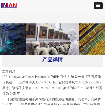
首页
ꄲ
IPP
ꄲ
IPP-TN213-50 是一款 30 瓦终端
产品详情
型号简介
IPP（Innovative Power Products ）的IPP-TN213-50 是一款 275 瓦终端
（负载），工作频率为 DC – 3.0 GHz。它的芯片尺寸为 0.375 x 0.375
英寸。该端子安装在 0.375 x 0.975 x 0.110 英寸的法兰上，标准引线宽
度为 0.05 英寸。
IPP 的射频/微波终端系列为最苛刻的应用提供紧凑、高功率、高频解
决方案。IPP 端子采用铜法兰和氮化铝 (AlN) 陶瓷构建，可在较高频