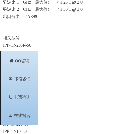
驻波比 1（GHz，最大值） < 1.25:1 @ 2.0
驻波比 2（GHz，最大值） < 1.30:1 @ 3.0
出口分类 EAR99
相关型号
IPP-TN203R-50
IPP-TN203C-50
IPP-TN220-50
뀩
QQ咨询
IPP-TN220R-50
IPP-TN220C-50
낂
邮箱咨询
IPP-TN211-50
IPP-TN211R-50
IPP-TN212-50
끅
电话咨询
IPP-TN213-50
IPP-TN214-50
뀣
在线留言
IPP-TN215-50
IPP-TN216-50
IPP-TN101-50