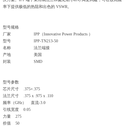
率下提供极低的热阻和出色的 VSWR。
型号规格
厂家 IPP（Innovative Power Products ）
型号 IPP-TN213-50
名称 法兰端接
产地 美国
封装 SMD
型号参数
芯片尺寸 .375×.375
法兰尺寸 .375 x .975 x .110
频率（GHz） 直流-3.0
引线宽度 0.05
力量 275
价值 50