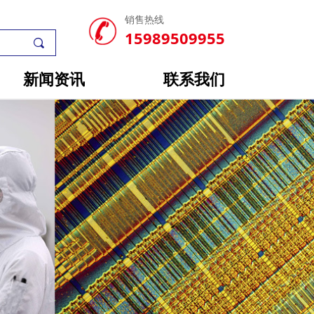
销售热线
15989509955
끠
新闻资讯
联系我们