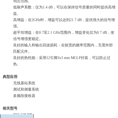
动态范围。
低噪声系数：仅为1.4 dB，可以在保持信号质量的同时提供高增
益。
高增益：在2GHz时，增益可以达到21.7 dB，提供强大的信号增
强。
超平坦增益：在0.7至2.1 GHz范围内，增益变化仅为0.7 dB，使
信号增强更稳定。
良好的输入和输出回波损耗：在较宽的频率范围内，无需外部
匹配元件。
良好的热性能：采用12引脚3x3 mm MCLP封装，可以防止过
热。
典型应用
无线基站系统
测试和测量系统
多频段接收器
相关型号
TSS-53LNB+