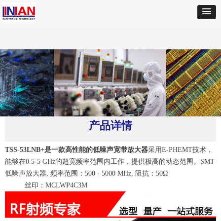
首页
ꄲ
MINI
ꄲ
TSS-53LNB+高性能的低噪声宽带放大器
产品详情
TSS-53LNB+是一款高性能的低噪声宽带放大器
采用E-PHEMT技术，
能够在0.5-5 GHz的超宽频率范围内工作，提供极高的动态范围。SMT
低噪声放大器, 频率范围：500 - 5000 MHz, 阻抗：50Ω
丝印：MCLWP4C3M