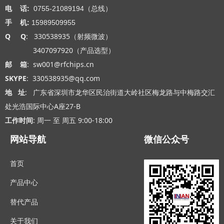
电 话:
0755-21089194（总线）
手 机:
15989509955
Q Q
: 330538935（射频微波）
3407097920（产品选型）
邮 箱
: sw001@rfchips.cn
SKYPE
: 330538935@qq.com
地 址
: 广东省深圳市龙华区民治街道大岭社区梅龙路与中梅路交汇
处光浩国际中心A座27-B
工作时间
: 周一 至 周五 9:00-18:00
网站导航
微信公众号
首页
产品中心
替代产品
关于我们