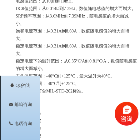
电感值范围：从10μH到10mH。
DCR值范围：从0.014Ω到7.39Ω，数值随电感值的增大而增大。
SRF频率范围：从3.6MHz到7.39MHz，随电感值的增大而减
小。
饱和电流范围：从0.31A到8.69A，数值随电感值的增大而增
大。
额定电流范围：从0.31A到8.69A，数值随电感值的增大而增
大。
额定电流下的温升范围：从0.35°C/A到0.81°C/A，数值随电感值
的增大而减小。
工作温度范围：-40°C到+125°C，最大温升为40°C。
存储温度范围：-40°C到+125°C。
뀩
QQ咨询
清洗耐性：符合MIL-STD-202标准。
낂
邮箱咨询
相关型号
MSS1210-685
MSS1210-105
끅
电话咨询
MSS1210-473
MSS1210-683