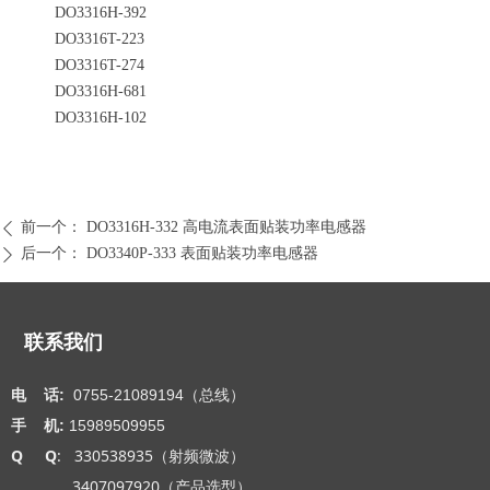
DO3316H-392
DO3316T-223
DO3316T-274
DO3316H-681
DO3316H-102
前一个：
DO3316H-332 高电流表面贴装功率电感器
ꄴ
后一个：
DO3340P-333 表面贴装功率电感器
ꄲ
联系我们
电 话:
0755-21089194（总线）
手 机:
15989509955
Q Q
: 330538935（射频微波）
3407097920（产品选型）