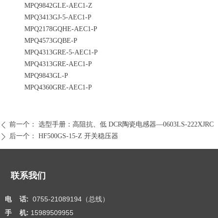
MPQ9842GLE-AEC1-Z
MPQ3413GJ-5-AEC1-P
MPQ2178GQHE-AEC1-P
MPQ4573GQBE-P
MPQ4313GRE-5-AEC1-P
MPQ4313GRE-AEC1-P
MPQ9843GL-P
MPQ4360GRE-AEC1-P
前一个：
选型手册：高阻抗、低 DCR陶瓷电感器—0603LS-222XJRC
ꄴ
后一个：
HF500GS-15-Z 开关稳压器
ꄲ
联系我们
电 话:
0755-21089194（总线）
手 机:
15989509955