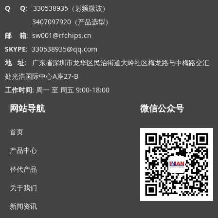
Q Q
: 330538935（射频微波）
3407097920（产品选型）
邮 箱
: sw001@rfchips.cn
SKYPE
: 330538935@qq.com
地 址
: 广东省深圳市龙华区民治街道大岭社区梅龙路与中梅路交汇
处光浩国际中心A座27-B
工作时间
: 周一 至 周五 9:00-18:00
网站导航
微信公众号
首页
产品中心
替代产品
关于我们
新闻资讯