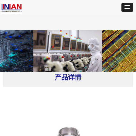
首页
ꄲ
Southwest Microwave RF
ꄲ
214-518SF 同轴连接器
产品详情