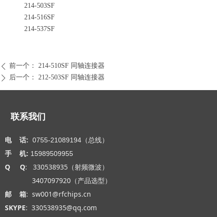
214-503SF
214-516SF
214-537SF
前一个：
214-510SF 同轴连接器
ꄴ
后一个：
212-503SF 同轴连接器
ꄲ
联系我们
电 话:
0755-21089194（总线）
手 机:
15989509955
Q Q
: 330538935（射频微波）
3407097920（产品选型）
邮 箱
: sw001@rfchips.cn
SKYPE
: 330538935@qq.com