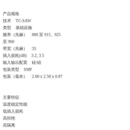
产品规格
技术 TC-SAW
类型 基础设施
频率（兆赫） 880 至 915、925
至 960
带宽（兆赫） 35
插入损耗(dB) 3.2, 3.5
输入输出配置 硅/硅
包装类型 SMP
包装（毫米） 2.00 x 2.50 x 0.87
主要特征
温度稳定性能
低插入损耗
高拒绝
高隔离