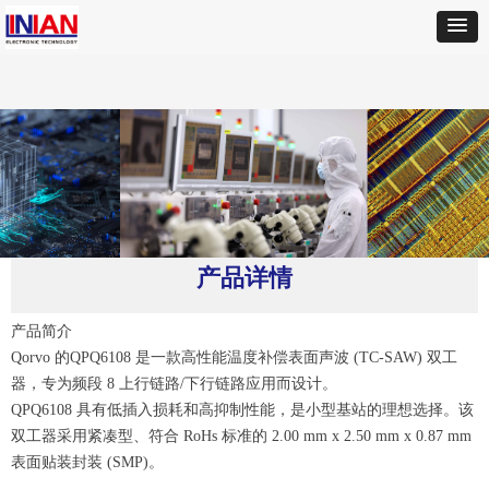
首页
ꄲ
QORVO
ꄲ
QPQ6108 频段 8 TC-SAW 双工器
产品详情
产品简介
Qorvo 的QPQ6108 是一款高性能温度补偿表面声波 (TC-SAW) 双工
器，专为频段 8 上行链路/下行链路应用而设计。
QPQ6108 具有低插入损耗和高抑制性能，是小型基站的理想选择。该
双工器采用紧凑型、符合 RoHs 标准的 2.00 mm x 2.50 mm x 0.87 mm
表面贴装封装 (SMP)。