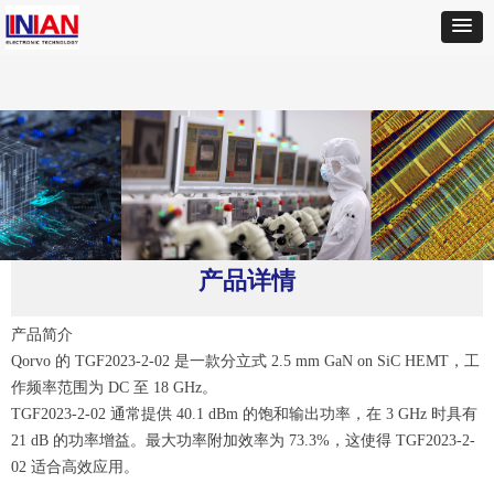
首页
ꄲ
QORVO
ꄲ
TGF2023-2-02 分立式功率 GaN
产品详情
产品简介
Qorvo 的 TGF2023-2-02 是一款分立式 2.5 mm GaN on SiC HEMT，工
作频率范围为 DC 至 18 GHz。
TGF2023-2-02 通常提供 40.1 dBm 的饱和输出功率，在 3 GHz 时具有
21 dB 的功率增益。最大功率附加效率为 73.3%，这使得 TGF2023-2-
02 适合高效应用。