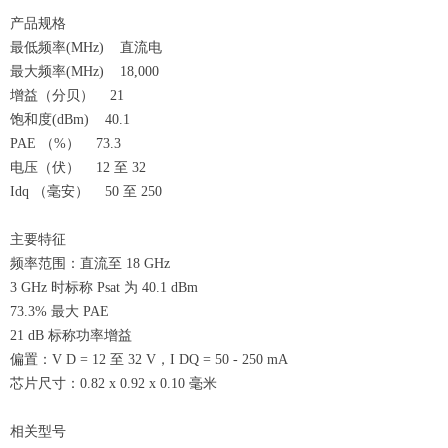
产品规格
最低频率(MHz) 直流电
最大频率(MHz) 18,000
增益（分贝） 21
饱和度(dBm) 40.1
PAE （%） 73.3
电压（伏） 12 至 32
Idq （毫安） 50 至 250
主要特征
频率范围：直流至 18 GHz
3 GHz 时标称 Psat 为 40.1 dBm
73.3% 最大 PAE
21 dB 标称功率增益
偏置：V D = 12 至 32 V，I DQ = 50 - 250 mA
芯片尺寸：0.82 x 0.92 x 0.10 毫米
相关型号