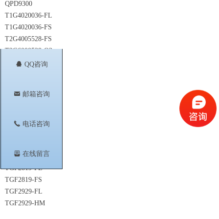
QPD9300
T1G4020036-FL
T1G4020036-FS
T2G4005528-FS
T2G6000528-Q3
T2G6001528-Q3
뀩
QQ咨询
T2G6001528-SG
T2G6003028-FL
낂
邮箱咨询
T2G6003028-FS
TGF2023-2-01
TGF2023-2-02
끅
电话咨询
TGF2023-2-05
TGF2023-2-10
뀣
在线留言
TGF2023-2-20
TGF2819-FL
TGF2819-FS
TGF2929-FL
TGF2929-HM