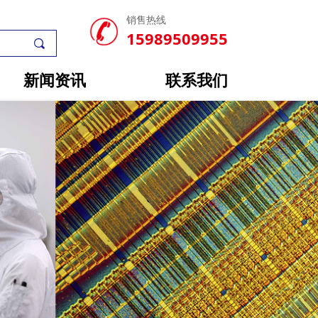
销售热线
15989509955
끠
新闻资讯
联系我们