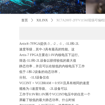
首页
ꄲ
XILINX
ꄲ
XC7A200T-2FFV1156I现场可
Artix®-7FPGA提供-3，-2，-1，-1LI和-2L
速度等级，其中-3具有最高的性能。这
Artix-7 FPGA主要在1.0V内核电压下运行。
筛选-1LI和-2L设备以获得较低的最大值
静态功率，并且可以在较低的内核电压下工作
低于-1和-2设备的动态功率，
分别。 -1LI设备仅在
VCCINT = VCCBRAM = 0.95V且具有相同的速度
规格为-1速度等级。 -2L设备可以
工作于0.9V和1.0V两个VCCINT电压中的任意一个
屏蔽了较低的最大静态功率。什么时候