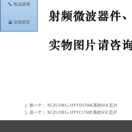
끅
电话咨询
뀣
在线留言
前一个：
XCZU19EG-1FFVD1760E系统SOC芯片
ꄴ
后一个：
XCZU19EG-1FFVC1760E系统SOC芯片
ꄲ