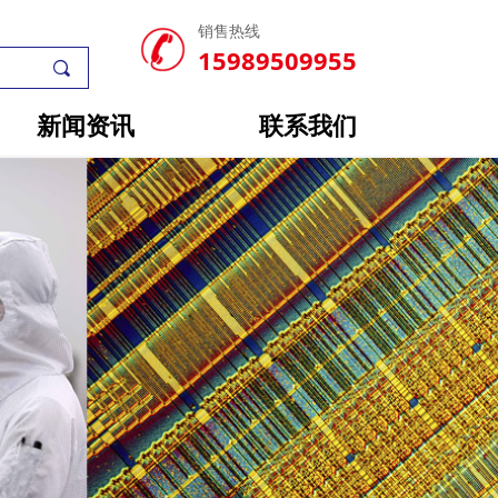
销售热线
15989509955
끠
新闻资讯
联系我们