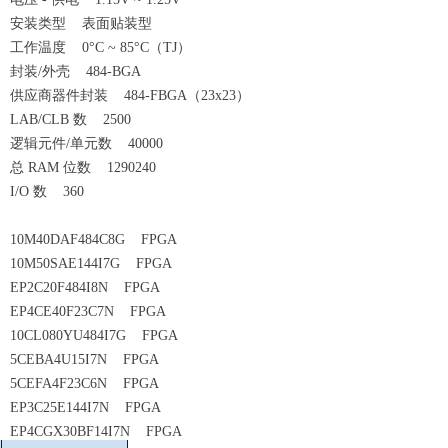
安装类型 表面贴装型
工作温度 0°C ~ 85°C（TJ）
封装/外壳 484-BGA
供应商器件封装 484-FBGA（23x23）
LAB/CLB 数 2500
逻辑元件/单元数 40000
总 RAM 位数 1290240
I/O 数 360
10M40DAF484C8G FPGA
10M50SAE144I7G FPGA
EP2C20F484I8N FPGA
EP4CE40F23C7N FPGA
10CL080YU484I7G FPGA
5CEBA4U15I7N FPGA
5CEFA4F23C6N FPGA
EP3C25E144I7N FPGA
EP4CGX30BF14I7N FPGA