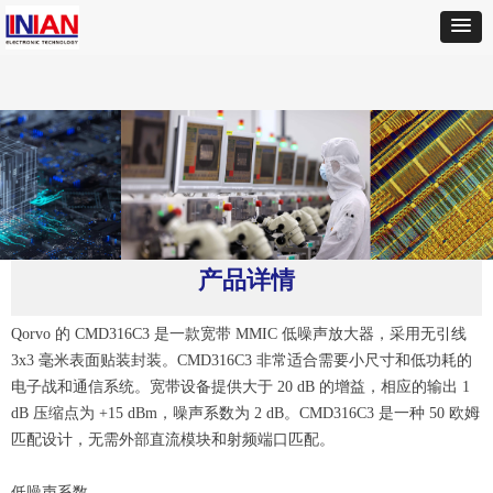
首页
ꄲ
QORVO
ꄲ
CMD316C3低噪声放大器
产品详情
Qorvo 的 CMD316C3 是一款宽带 MMIC 低噪声放大器，采用无引线
3x3 毫米表面贴装封装。CMD316C3 非常适合需要小尺寸和低功耗的
电子战和通信系统。宽带设备提供大于 20 dB 的增益，相应的输出 1
dB 压缩点为 +15 dBm，噪声系数为 2 dB。CMD316C3 是一种 50 欧姆
匹配设计，无需外部直流模块和射频端口匹配。
低噪声系数